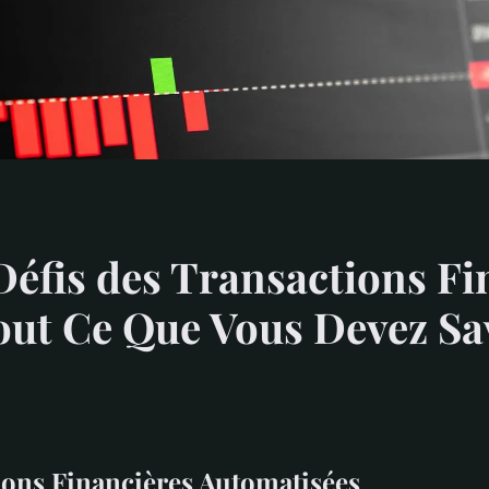
 Défis des Transactions Fi
out Ce Que Vous Devez Sa
ions Financières Automatisées