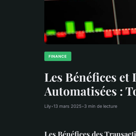
FINANCE
Les Bénéfices et
Automatisées : T
Lily
•
13 mars 2025
•
3 min de lecture
Les Bénéfices des Transact