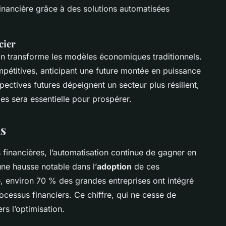
financière grâce à des solutions automatisées
cier
ion transforme les modèles économiques traditionnels.
mpétitives, anticipant une future montée en puissance
ectives futures dépeignent un secteur plus résilient,
es sera essentielle pour prospérer.
as
 financières, l’automatisation continue de gagner en
ne hausse notable dans l’
adoption
de ces
, environ 70 % des grandes entreprises ont intégré
cessus financiers. Ce chiffre, qui ne cesse de
rs l’optimisation.