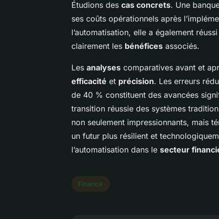
Étudions des
cas concrets
. Une banque
ses coûts opérationnels après l’implém
l’automatisation, elle a également réus
clairement les
bénéfices
associés.
Les
analyses
comparatives avant et aprè
efficacité
et
précision
. Les erreurs réd
de 40 % constituent des avancées signifi
transition réussie des systèmes traditio
non seulement impressionnants, mais tém
un futur plus résilient et technologique
l’automatisation dans le
secteur financi
Finance