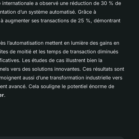
 internationale a observé une réduction de 30 % de
entation d’un système automatisé. Grâce à
si à augmenter ses transactions de 25 %, démontrant
s l’automatisation mettent en lumière des gains en
uites de moitié et les temps de transaction diminués
catives. Les études de cas illustrent bien la
nnels vers des solutions innovantes. Ces résultats sont
oignent aussi d’une transformation industrielle vers
ment avancé. Cela souligne le potentiel énorme de
er
.