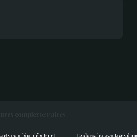
tures complémentaires
crets pour bien débuter et
Explorez les avantages d'une