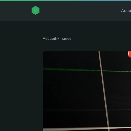
Accu
Accueil
›
Finance