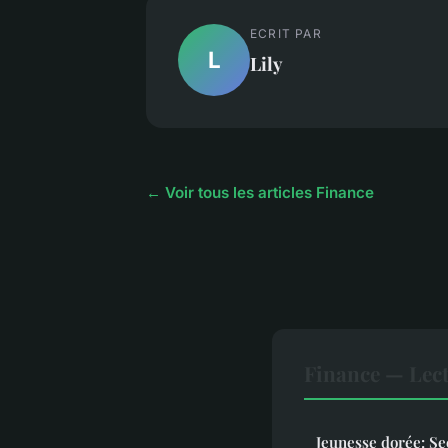
ECRIT PAR
L
Lily
← Voir tous les articles Finance
Finance — Lec
Jeunesse dorée: Se