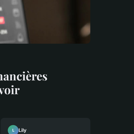
nancières
voir
Lily
L