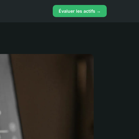
Évaluer les actifs →