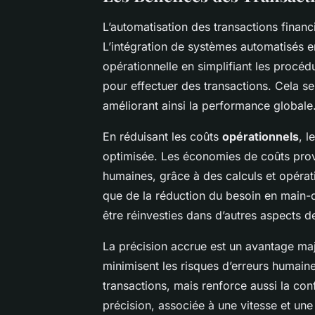
L’automatisation des transactions financ
L’intégration de systèmes automatisés en
opérationnelle en simplifiant les procé
pour effectuer des transactions. Cela se
améliorant ainsi la performance globale
En réduisant les coûts
opérationnels
, l
optimisée. Les économies de coûts prov
humaines, grâce à des calculs et opérati
que de la réduction du besoin en main-d
être réinvesties dans d’autres aspects de
La précision accrue est un avantage maj
minimisent les risques d’erreurs humaine
transactions, mais renforce aussi la conf
précision, associée à une vitesse et un