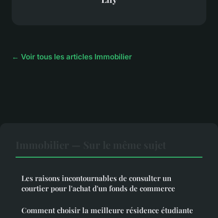
← Voir tous les articles Immobilier
Immobilier — Sur le même sujet
Les raisons incontournables de consulter un
courtier pour l'achat d'un fonds de commerce
Comment choisir la meilleure résidence étudiante