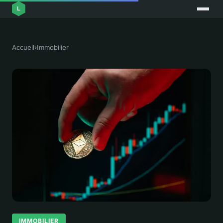
Accueil
›
Immobilier
IMMOBILIER