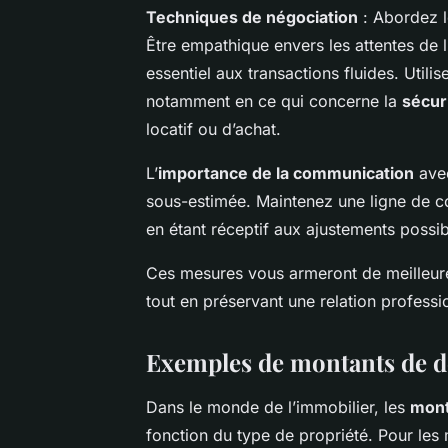
Techniques de négociation
: Abordez l
Être empathique envers les attentes de l
essentiel aux transactions fluides. Util
notamment en ce qui concerne la
sécur
locatif ou d’achat.
L’
importance de la communication
avec
sous-estimée. Maintenez une ligne de co
en étant réceptif aux ajustements possib
Ces mesures vous armeront de meilleur
tout en préservant une relation professi
Exemples de montants de dé
Dans le monde de l’immobilier, les
mont
fonction du type de propriété. Pour les 