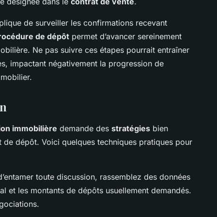
ie désignée dans le
contrat de vente
.
lique de surveiller les confirmations recevant
rocédure de dépôt
permet d’avancer sereinement
mobilière. Ne pas suivre ces étapes pourrait entraîner
es, impactant négativement la progression de
mmobilier.
on
ion immobilière
demande des
stratégies
bien
nt de dépôt. Voici quelques techniques pratiques pour
d’entamer toute discussion, rassemblez des données
ocal et les montants de dépôts usuellement demandés.
gociations.