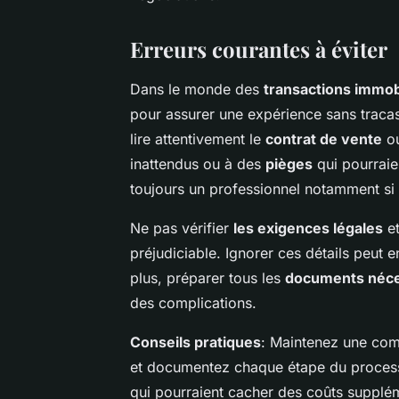
Erreurs courantes à éviter
Dans le monde des
transactions immob
pour assurer une expérience sans tracas
lire attentivement le
contrat de vente
ou
inattendus ou à des
pièges
qui pourraie
toujours un professionnel notamment si 
Ne pas vérifier
les exigences légales
et
préjudiciable. Ignorer ces détails peut e
plus, préparer tous les
documents néce
des complications.
Conseils pratiques
: Maintenez une comm
et documentez chaque étape du processus
qui pourraient cacher des coûts supplé