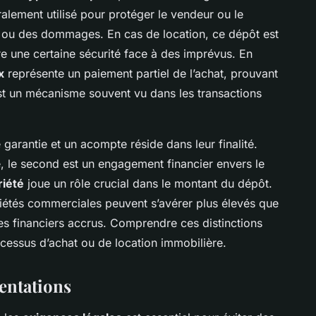
ralement utilisé pour protéger le vendeur ou le
t ou des dommages. En cas de location, ce dépôt est
ure une certaine sécurité face à des imprévus. En
x
représente un paiement partiel de l’achat, prouvant
st un mécanisme souvent vu dans les transactions
garantie et un acompte réside dans leur finalité.
, le second est un engagement financier envers le
riété
joue un rôle crucial dans le montant du dépôt.
iétés commerciales peuvent s’avérer plus élevés que
es financiers accrus. Comprendre ces distinctions
cessus d’achat ou de location immobilière.
entations