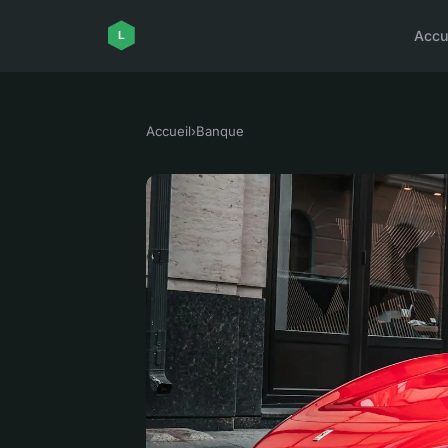
Accu
Accueil
›
Banque