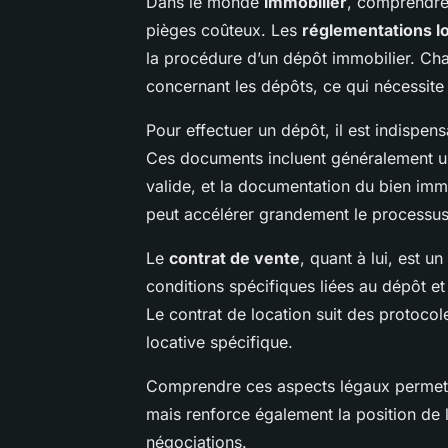
Dans le monde
immobilier
, comprendre
pièges coûteux. Les
réglementations l
la procédure d’un dépôt immobilier. Ch
concernant les dépôts, ce qui nécessite 
Pour effectuer un dépôt, il est indispen
Ces documents incluent généralement un
valide, et la documentation du bien imm
peut accélérer grandement le processus
Le
contrat de vente
, quant à lui, est u
conditions spécifiques liées au dépôt e
Le contrat de location suit des protocole
locative spécifique.
Comprendre ces aspects légaux permet n
mais renforce également la position de l
négociations.