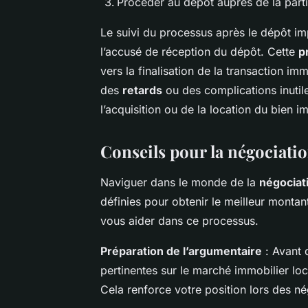
Procéder au dépôt auprès de la part
Le suivi du processus après le dépôt imp
l’accusé de réception du dépôt. Cette
p
vers la finalisation de la transaction im
des
retards
ou des complications inutil
l’acquisition ou de la location du bien i
Conseils pour la négociati
Naviguer dans le monde de la
négociat
définies pour obtenir le meilleur monta
vous aider dans ce processus.
Préparation de l’argumentaire
: Avant 
pertinentes sur le marché immobilier l
Cela renforce votre position lors des né