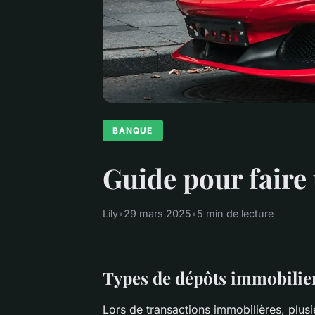
BANQUE
Guide pour faire
Lily
•
29 mars 2025
•
5 min de lecture
Types de dépôts immobilie
Lors de transactions immobilières, plus