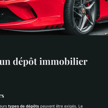
 un dépôt immobilier
rs
ieurs
types de dépôts
peuvent être exigés. Le