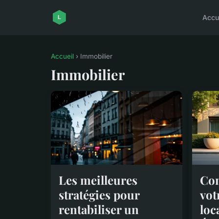
Accu
Accueil
› Immobilier
Immobilier
Les meilleures
Co
stratégies pour
vot
rentabiliser un
loc