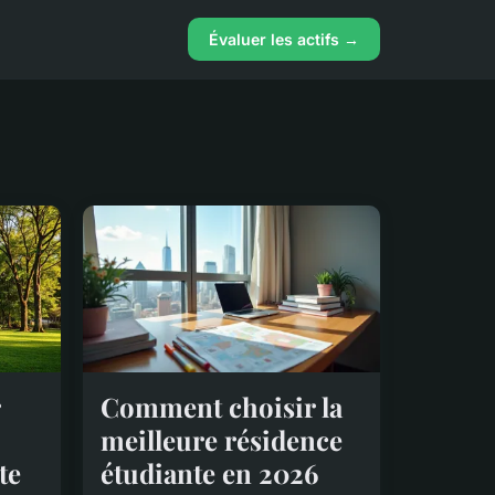
Évaluer les actifs →
Comment choisir la
meilleure résidence
te
étudiante en 2026