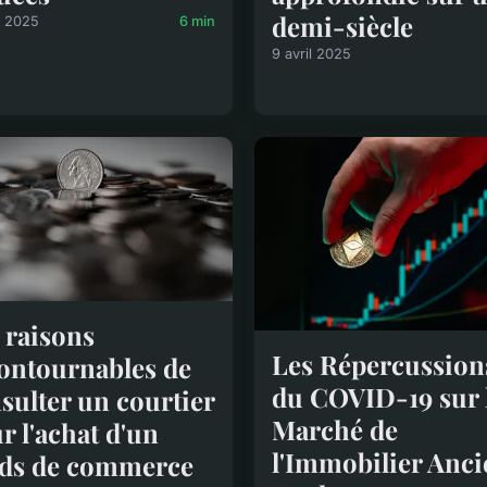
demi-siècle
il 2025
6 min
9 avril 2025
 raisons
Les Répercussion
ontournables de
du COVID-19 sur 
sulter un courtier
Marché de
r l'achat d'un
l'Immobilier Anci
ds de commerce