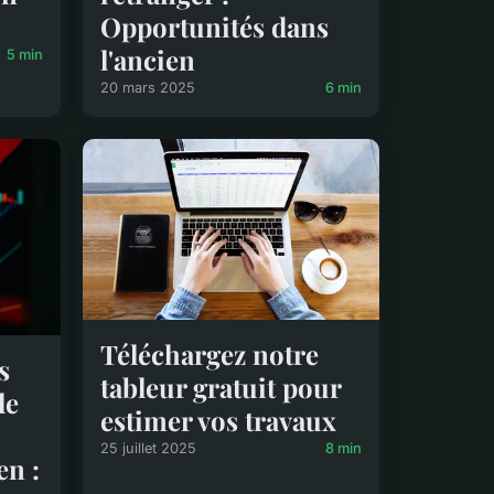
Opportunités dans
l'ancien
5 min
20 mars 2025
6 min
Téléchargez notre
s
tableur gratuit pour
le
estimer vos travaux
25 juillet 2025
8 min
en :