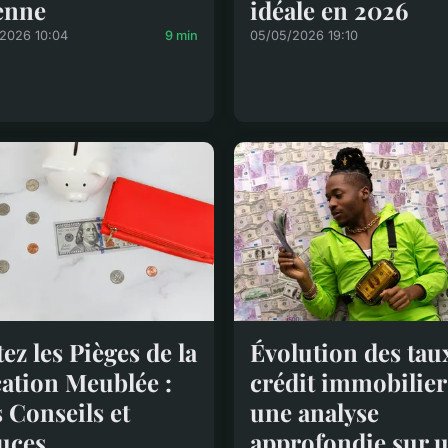
enne
idéale en 2026
/2026 10:04
9 min
05/05/2026 19:10
tez les Pièges de la
Évolution des tau
ation Meublée :
crédit immobilier 
 Conseils et
une analyse
uces
approfondie sur 