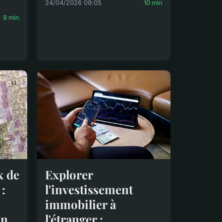
24/04/2026 09:05
10 min
9 min
x de
Explorer
:
l'investissement
immobilier à
un
l'étranger :