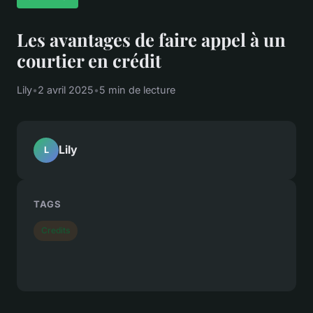
Les avantages de faire appel à un
courtier en crédit
Lily
•
2 avril 2025
•
5 min de lecture
Lily
L
TAGS
Credits