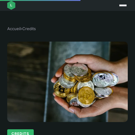
Accueil
›
Credits
CREDITS