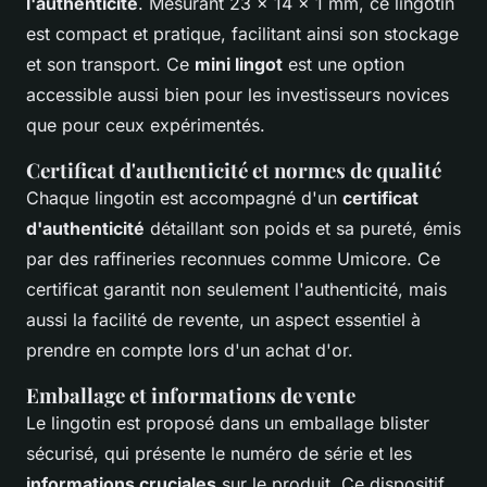
l'authenticité
. Mesurant 23 x 14 x 1 mm, ce lingotin
est compact et pratique, facilitant ainsi son stockage
et son transport. Ce
mini lingot
est une option
accessible aussi bien pour les investisseurs novices
que pour ceux expérimentés.
Certificat d'authenticité et normes de qualité
Chaque lingotin est accompagné d'un
certificat
d'authenticité
détaillant son poids et sa pureté, émis
par des raffineries reconnues comme Umicore. Ce
certificat garantit non seulement l'authenticité, mais
aussi la facilité de revente, un aspect essentiel à
prendre en compte lors d'un achat d'or.
Emballage et informations de vente
Le lingotin est proposé dans un emballage blister
sécurisé, qui présente le numéro de série et les
informations cruciales
sur le produit. Ce dispositif