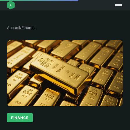
Accueil
›
Finance
FINANCE