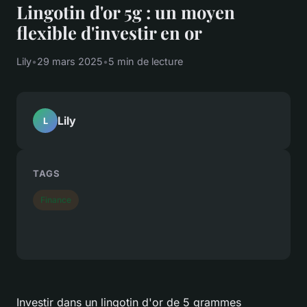
Lingotin d'or 5g : un moyen
flexible d'investir en or
Lily
•
29 mars 2025
•
5 min de lecture
Lily
L
TAGS
Finance
Investir dans un lingotin d'or de 5 grammes